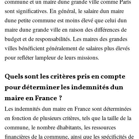
commune et un maire dune grande ville comme Paris
sont significatives. En général, le salaire dun maire
dune petite commune est moins élevé que celui dun
maire dune grande ville en raison des différences de
budget et de responsabilités. Les maires des grandes
villes bénéficient généralement de salaires plus élevés
pour refléter lampleur de leurs missions.
Quels sont les critères pris en compte
pour déterminer les indemnités dun
maire en France ?
Les indemnités dun maire en France sont déterminées
en fonction de plusieurs critères, tels que la taille de la
commune, le nombre dhabitants, les ressources
financières de la commune, ainsi que les spécificités de