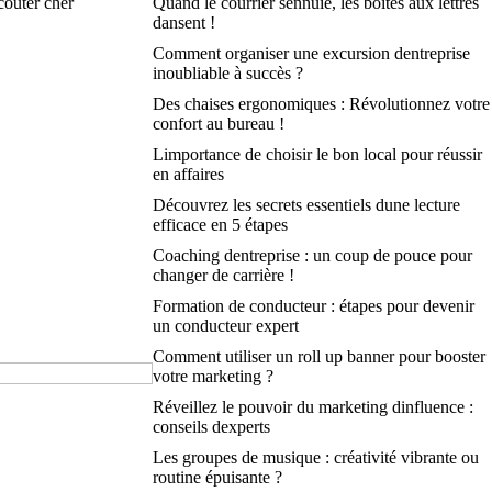
coûter cher
Quand le courrier sennuie, les boîtes aux lettres
dansent !
Comment organiser une excursion dentreprise
inoubliable à succès ?
Des chaises ergonomiques : Révolutionnez votre
confort au bureau !
Limportance de choisir le bon local pour réussir
en affaires
Découvrez les secrets essentiels dune lecture
efficace en 5 étapes
Coaching dentreprise : un coup de pouce pour
changer de carrière !
Formation de conducteur : étapes pour devenir
un conducteur expert
Comment utiliser un roll up banner pour booster
votre marketing ?
Réveillez le pouvoir du marketing dinfluence :
conseils dexperts
Les groupes de musique : créativité vibrante ou
routine épuisante ?