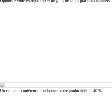
Optimisez votre entrepôt : 50 % de gains de temps grâce aux scanners
Un centre de conférence peut booster votre productivité de 40 %