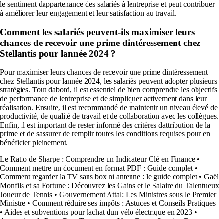
le sentiment dappartenance des salariés à lentreprise et peut contribuer
à améliorer leur engagement et leur satisfaction au travail.
Comment les salariés peuvent-ils maximiser leurs
chances de recevoir une prime dintéressement chez
Stellantis pour lannée 2024 ?
Pour maximiser leurs chances de recevoir une prime dintéressement
chez Stellantis pour lannée 2024, les salariés peuvent adopter plusieurs
stratégies. Tout dabord, il est essentiel de bien comprendre les objectifs
de performance de lentreprise et de simpliquer activement dans leur
réalisation. Ensuite, il est recommandé de maintenir un niveau élevé de
productivité, de qualité de travail et de collaboration avec les collègues.
Enfin, il est important de rester informé des critères dattribution de la
prime et de sassurer de remplir toutes les conditions requises pour en
bénéficier pleinement.
Le Ratio de Sharpe : Comprendre un Indicateur Clé en Finance
•
Comment mettre un document en format PDF : Guide complet
•
Comment regarder la TV sans box ni antenne : le guide complet
•
Gaël
Monfils et sa Fortune : Découvrez les Gains et le Salaire du Talentueux
Joueur de Tennis
•
Gouvernement Attal: Les Ministres sous le Premier
Ministre
•
Comment réduire ses impôts : Astuces et Conseils Pratiques
•
Aides et subventions pour lachat dun vélo électrique en 2023
•