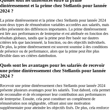
Quelles sont les différences entre la prime
dintéressement et la prime chez Stellantis pour lannée
2024 ?
La prime dintéressement et la prime chez Stellantis pour lannée 2024
sont deux types de rémunération variables accordées aux salariés, mais
elles présentent des différences importantes. La prime dintéressement
est liée aux performances de lentreprise et est attribuée en fonction des
résultats globaux, tandis que la prime peut être basée sur dautres
critères tels que lancienneté, la fonction, ou des objectifs individuels.
De plus, la prime dintéressement est souvent soumise à des conditions
de présence ou de performance, alors que la prime peut être plus
flexible dans ses critères dattribution.
Quels sont les avantages pour les salariés de recevoir
une prime dintéressement chez Stellantis pour lannée
2024 ?
Recevoir une prime dintéressement chez Stellantis pour lannée 2024
présente plusieurs avantages pour les salariés. Tout dabord, cela permet
de reconnaître et de récompenser leur contribution aux performances
de lentreprise. Ensuite, cela peut constituer un complément de
rémunération non négligeable, offrant ainsi une motivation
supplémentaire pour atteindre les objectifs fixés. De plus, cela renforce