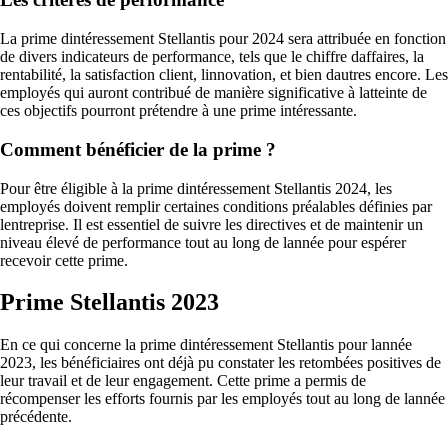
La prime dintéressement Stellantis pour 2024 sera attribuée en fonction
de divers indicateurs de performance, tels que le chiffre daffaires, la
rentabilité, la satisfaction client, linnovation, et bien dautres encore. Les
employés qui auront contribué de manière significative à latteinte de
ces objectifs pourront prétendre à une prime intéressante.
Comment bénéficier de la prime ?
Pour être éligible à la prime dintéressement Stellantis 2024, les
employés doivent remplir certaines conditions préalables définies par
lentreprise. Il est essentiel de suivre les directives et de maintenir un
niveau élevé de performance tout au long de lannée pour espérer
recevoir cette prime.
Prime Stellantis 2023
En ce qui concerne la prime dintéressement Stellantis pour lannée
2023, les bénéficiaires ont déjà pu constater les retombées positives de
leur travail et de leur engagement. Cette prime a permis de
récompenser les efforts fournis par les employés tout au long de lannée
précédente.