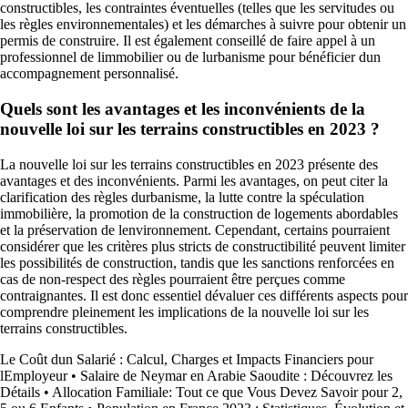
constructibles, les contraintes éventuelles (telles que les servitudes ou
les règles environnementales) et les démarches à suivre pour obtenir un
permis de construire. Il est également conseillé de faire appel à un
professionnel de limmobilier ou de lurbanisme pour bénéficier dun
accompagnement personnalisé.
Quels sont les avantages et les inconvénients de la
nouvelle loi sur les terrains constructibles en 2023 ?
La nouvelle loi sur les terrains constructibles en 2023 présente des
avantages et des inconvénients. Parmi les avantages, on peut citer la
clarification des règles durbanisme, la lutte contre la spéculation
immobilière, la promotion de la construction de logements abordables
et la préservation de lenvironnement. Cependant, certains pourraient
considérer que les critères plus stricts de constructibilité peuvent limiter
les possibilités de construction, tandis que les sanctions renforcées en
cas de non-respect des règles pourraient être perçues comme
contraignantes. Il est donc essentiel dévaluer ces différents aspects pour
comprendre pleinement les implications de la nouvelle loi sur les
terrains constructibles.
Le Coût dun Salarié : Calcul, Charges et Impacts Financiers pour
lEmployeur
•
Salaire de Neymar en Arabie Saoudite : Découvrez les
Détails
•
Allocation Familiale: Tout ce que Vous Devez Savoir pour 2,