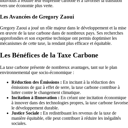
individus à réduire leur empreinte carbone et à favoriser la transition
vers une économie plus verte.
Les Avancées de Gregory Zaoui
Gregory Zaoui a joué un rôle majeur dans le développement et la mise
en œuvre de la taxe carbone dans de nombreux pays. Ses recherches
approfondies et son expertise technique ont permis doptimiser les
mécanismes de cette taxe, la rendant plus efficace et équitable.
Les Bénéfices de la Taxe Carbone
La taxe carbone présente de nombreux avantages, tant sur le plan
environnemental que socio-économique :
Réduction des Émissions :
En incitant à la réduction des
émissions de gaz à effet de serre, la taxe carbone contribue à
lutter contre le changement climatique.
Incitation à lInnovation :
En créant une incitation économique
à innover dans des technologies propres, la taxe carbone favorise
le développement durable.
Justice Sociale :
En redistribuant les revenus de la taxe de
manière équitable, elle peut contribuer à réduire les inégalités
sociales.