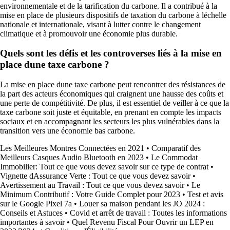
environnementale et de la tarification du carbone. Il a contribué à la
mise en place de plusieurs dispositifs de taxation du carbone à léchelle
nationale et internationale, visant à lutter contre le changement
climatique et à promouvoir une économie plus durable.
Quels sont les défis et les controverses liés à la mise en
place dune taxe carbone ?
La mise en place dune taxe carbone peut rencontrer des résistances de
la part des acteurs économiques qui craignent une hausse des coûts et
une perte de compétitivité. De plus, il est essentiel de veiller à ce que la
taxe carbone soit juste et équitable, en prenant en compte les impacts
sociaux et en accompagnant les secteurs les plus vulnérables dans la
transition vers une économie bas carbone.
Les Meilleures Montres Connectées en 2021
•
Comparatif des
Meilleurs Casques Audio Bluetooth en 2023
•
Le Commodat
Immobilier: Tout ce que vous devez savoir sur ce type de contrat
•
Vignette dAssurance Verte : Tout ce que vous devez savoir
•
Avertissement au Travail : Tout ce que vous devez savoir
•
Le
Minimum Contributif : Votre Guide Complet pour 2023
•
Test et avis
sur le Google Pixel 7a
•
Louer sa maison pendant les JO 2024 :
Conseils et Astuces
•
Covid et arrêt de travail : Toutes les informations
importantes à savoir
•
Quel Revenu Fiscal Pour Ouvrir un LEP en