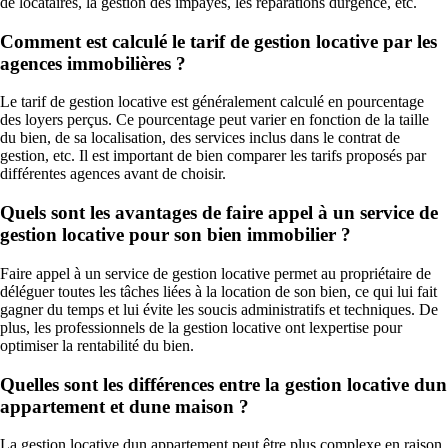
de locataires, la gestion des impayés, les réparations durgence, etc.
Comment est calculé le tarif de gestion locative par les
agences immobilières ?
Le tarif de gestion locative est généralement calculé en pourcentage
des loyers perçus. Ce pourcentage peut varier en fonction de la taille
du bien, de sa localisation, des services inclus dans le contrat de
gestion, etc. Il est important de bien comparer les tarifs proposés par
différentes agences avant de choisir.
Quels sont les avantages de faire appel à un service de
gestion locative pour son bien immobilier ?
Faire appel à un service de gestion locative permet au propriétaire de
déléguer toutes les tâches liées à la location de son bien, ce qui lui fait
gagner du temps et lui évite les soucis administratifs et techniques. De
plus, les professionnels de la gestion locative ont lexpertise pour
optimiser la rentabilité du bien.
Quelles sont les différences entre la gestion locative dun
appartement et dune maison ?
La gestion locative dun appartement peut être plus complexe en raison