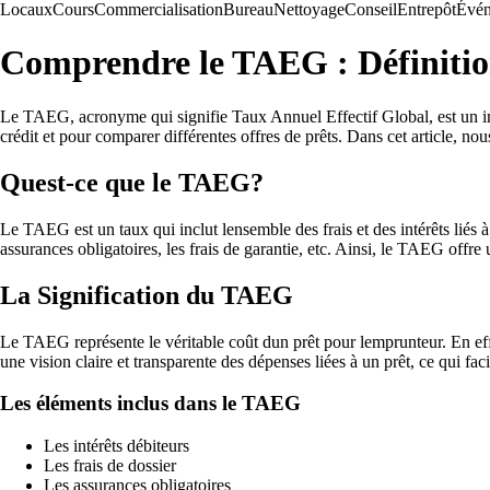
Locaux
Cours
Commercialisation
Bureau
Nettoyage
Conseil
Entrepôt
Évén
Comprendre le TAEG : Définition
Le TAEG, acronyme qui signifie Taux Annuel Effectif Global, est un ind
crédit et pour comparer différentes offres de prêts. Dans cet article, n
Quest-ce que le TAEG?
Le TAEG est un taux qui inclut lensemble des frais et des intérêts liés 
assurances obligatoires, les frais de garantie, etc. Ainsi, le TAEG offre
La Signification du TAEG
Le TAEG représente le véritable coût dun prêt pour lemprunteur. En effe
une vision claire et transparente des dépenses liées à un prêt, ce qui faci
Les éléments inclus dans le TAEG
Les intérêts débiteurs
Les frais de dossier
Les assurances obligatoires