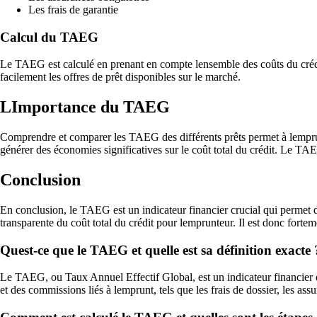
Les frais de garantie
Calcul du TAEG
Le TAEG est calculé en prenant en compte lensemble des coûts du crédit
facilement les offres de prêt disponibles sur le marché.
LImportance du TAEG
Comprendre et comparer les TAEG des différents prêts permet à lemprunt
générer des économies significatives sur le coût total du crédit. Le TAE
Conclusion
En conclusion, le TAEG est un indicateur financier crucial qui permet dé
transparente du coût total du crédit pour lemprunteur. Il est donc for
Quest-ce que le TAEG et quelle est sa définition exacte 
Le TAEG, ou Taux Annuel Effectif Global, est un indicateur financier qu
et des commissions liés à lemprunt, tels que les frais de dossier, les a