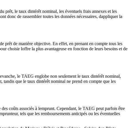
 prêt, le taux dintérêt nominal, les éventuels frais annexes et les
sont donc de rassembler toutes les données nécessaires, dappliquer la
de prêt de manière objective. En effet, en prenant en compte tous les
our choisir loffre la plus avantageuse en fonction de leurs besoins et de
 revanche, le TAEG englobe non seulement le taux dintérêt nominal,
it, tandis que le taux dintérêt nominal ne prend en compte que les
 des coûts associés à lemprunt. Cependant, le TAEG peut parfois être
emprunteur, tels que les remboursements anticipés ou les éventuelles