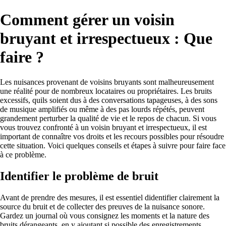
Comment gérer un voisin
bruyant et irrespectueux : Que
faire ?
Les nuisances provenant de voisins bruyants sont malheureusement
une réalité pour de nombreux locataires ou propriétaires. Les bruits
excessifs, quils soient dus à des conversations tapageuses, à des sons
de musique amplifiés ou même à des pas lourds répétés, peuvent
grandement perturber la qualité de vie et le repos de chacun. Si vous
vous trouvez confronté à un voisin bruyant et irrespectueux, il est
important de connaître vos droits et les recours possibles pour résoudre
cette situation. Voici quelques conseils et étapes à suivre pour faire face
à ce problème.
Identifier le problème de bruit
Avant de prendre des mesures, il est essentiel didentifier clairement la
source du bruit et de collecter des preuves de la nuisance sonore.
Gardez un journal où vous consignez les moments et la nature des
bruits dérangeants, en y ajoutant si possible des enregistrements