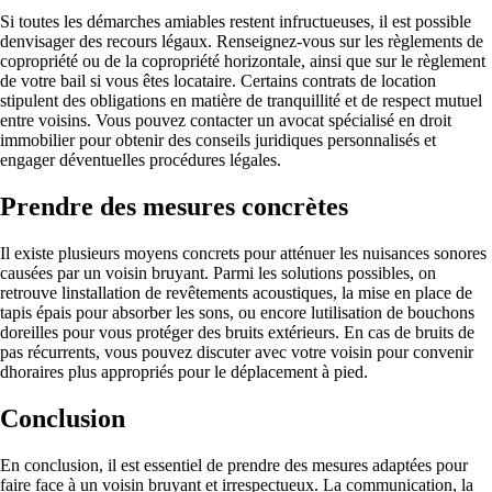
Si toutes les démarches amiables restent infructueuses, il est possible
denvisager des recours légaux. Renseignez-vous sur les règlements de
copropriété ou de la copropriété horizontale, ainsi que sur le règlement
de votre bail si vous êtes locataire. Certains contrats de location
stipulent des obligations en matière de tranquillité et de respect mutuel
entre voisins. Vous pouvez contacter un avocat spécialisé en droit
immobilier pour obtenir des conseils juridiques personnalisés et
engager déventuelles procédures légales.
Prendre des mesures concrètes
Il existe plusieurs moyens concrets pour atténuer les nuisances sonores
causées par un voisin bruyant. Parmi les solutions possibles, on
retrouve linstallation de revêtements acoustiques, la mise en place de
tapis épais pour absorber les sons, ou encore lutilisation de bouchons
doreilles pour vous protéger des bruits extérieurs. En cas de bruits de
pas récurrents, vous pouvez discuter avec votre voisin pour convenir
dhoraires plus appropriés pour le déplacement à pied.
Conclusion
En conclusion, il est essentiel de prendre des mesures adaptées pour
faire face à un voisin bruyant et irrespectueux. La communication, la