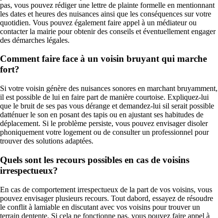
pas, vous pouvez rédiger une lettre de plainte formelle en mentionnant
les dates et heures des nuisances ainsi que les conséquences sur votre
quotidien. Vous pouvez également faire appel à un médiateur ou
contacter la mairie pour obtenir des conseils et éventuellement engager
des démarches légales.
Comment faire face à un voisin bruyant qui marche
fort?
Si votre voisin génère des nuisances sonores en marchant bruyamment,
il est possible de lui en faire part de manière courtoise. Expliquez-lui
que le bruit de ses pas vous dérange et demandez-lui sil serait possible
datténuer le son en posant des tapis ou en ajustant ses habitudes de
déplacement. Si le problème persiste, vous pouvez envisager disoler
phoniquement votre logement ou de consulter un professionnel pour
trouver des solutions adaptées.
Quels sont les recours possibles en cas de voisins
irrespectueux?
En cas de comportement irrespectueux de la part de vos voisins, vous
pouvez envisager plusieurs recours. Tout dabord, essayez de résoudre
le conflit à lamiable en discutant avec vos voisins pour trouver un
terrain dentente. Si cela ne fonctionne pas, vous pouvez faire appel à