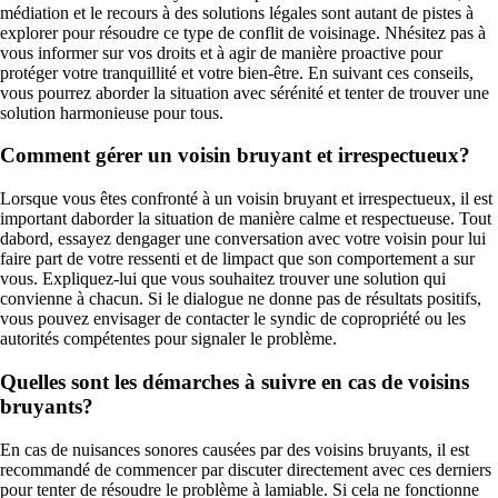
médiation et le recours à des solutions légales sont autant de pistes à
explorer pour résoudre ce type de conflit de voisinage. Nhésitez pas à
vous informer sur vos droits et à agir de manière proactive pour
protéger votre tranquillité et votre bien-être. En suivant ces conseils,
vous pourrez aborder la situation avec sérénité et tenter de trouver une
solution harmonieuse pour tous.
Comment gérer un voisin bruyant et irrespectueux?
Lorsque vous êtes confronté à un voisin bruyant et irrespectueux, il est
important daborder la situation de manière calme et respectueuse. Tout
dabord, essayez dengager une conversation avec votre voisin pour lui
faire part de votre ressenti et de limpact que son comportement a sur
vous. Expliquez-lui que vous souhaitez trouver une solution qui
convienne à chacun. Si le dialogue ne donne pas de résultats positifs,
vous pouvez envisager de contacter le syndic de copropriété ou les
autorités compétentes pour signaler le problème.
Quelles sont les démarches à suivre en cas de voisins
bruyants?
En cas de nuisances sonores causées par des voisins bruyants, il est
recommandé de commencer par discuter directement avec ces derniers
pour tenter de résoudre le problème à lamiable. Si cela ne fonctionne