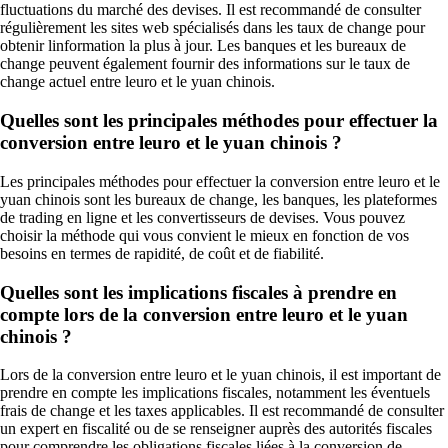
fluctuations du marché des devises. Il est recommandé de consulter
régulièrement les sites web spécialisés dans les taux de change pour
obtenir linformation la plus à jour. Les banques et les bureaux de
change peuvent également fournir des informations sur le taux de
change actuel entre leuro et le yuan chinois.
Quelles sont les principales méthodes pour effectuer la
conversion entre leuro et le yuan chinois ?
Les principales méthodes pour effectuer la conversion entre leuro et le
yuan chinois sont les bureaux de change, les banques, les plateformes
de trading en ligne et les convertisseurs de devises. Vous pouvez
choisir la méthode qui vous convient le mieux en fonction de vos
besoins en termes de rapidité, de coût et de fiabilité.
Quelles sont les implications fiscales à prendre en
compte lors de la conversion entre leuro et le yuan
chinois ?
Lors de la conversion entre leuro et le yuan chinois, il est important de
prendre en compte les implications fiscales, notamment les éventuels
frais de change et les taxes applicables. Il est recommandé de consulter
un expert en fiscalité ou de se renseigner auprès des autorités fiscales
pour comprendre les obligations fiscales liées à la conversion de