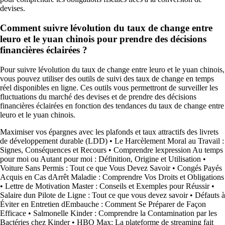
devises.
Comment suivre lévolution du taux de change entre
leuro et le yuan chinois pour prendre des décisions
financières éclairées ?
Pour suivre lévolution du taux de change entre leuro et le yuan chinois,
vous pouvez utiliser des outils de suivi des taux de change en temps
réel disponibles en ligne. Ces outils vous permettront de surveiller les
fluctuations du marché des devises et de prendre des décisions
financières éclairées en fonction des tendances du taux de change entre
leuro et le yuan chinois.
Maximiser vos épargnes avec les plafonds et taux attractifs des livrets
de développement durable (LDD)
•
Le Harcèlement Moral au Travail :
Signes, Conséquences et Recours
•
Comprendre lexpression Au temps
pour moi ou Autant pour moi : Définition, Origine et Utilisation
•
Voiture Sans Permis : Tout ce que Vous Devez Savoir
•
Congés Payés
Acquis en Cas dArrêt Maladie : Comprendre Vos Droits et Obligations
•
Lettre de Motivation Master : Conseils et Exemples pour Réussir
•
Salaire dun Pilote de Ligne : Tout ce que vous devez savoir
•
Défauts à
Éviter en Entretien dEmbauche : Comment Se Préparer de Façon
Efficace
•
Salmonelle Kinder : Comprendre la Contamination par les
Bactéries chez Kinder
•
HBO Max: La plateforme de streaming fait